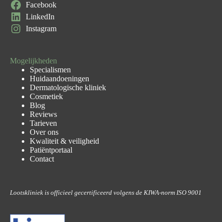
Facebook
LinkedIn
Instagram
Mogelijkheden
Specialismen
Huidaandoeningen
Dermatologische kliniek
Cosmetiek
Blog
Reviews
Tarieven
Over ons
Kwaliteit & veiligheid
Patiëntportaal
Contact
Lootskliniek is officieel gecertificeerd volgens de KIWA-norm ISO 9001