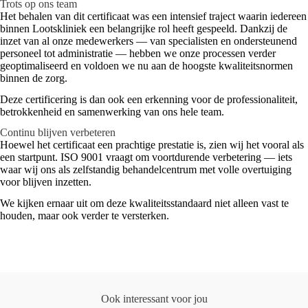
Trots op ons team
Het behalen van dit certificaat was een intensief traject waarin iedereen
binnen Lootskliniek een belangrijke rol heeft gespeeld. Dankzij de
inzet van al onze medewerkers — van specialisten en ondersteunend
personeel tot administratie — hebben we onze processen verder
geoptimaliseerd en voldoen we nu aan de hoogste kwaliteitsnormen
binnen de zorg.
Deze certificering is dan ook een erkenning voor de professionaliteit,
betrokkenheid en samenwerking van ons hele team.
Continu blijven verbeteren
Hoewel het certificaat een prachtige prestatie is, zien wij het vooral als
een startpunt. ISO 9001 vraagt om voortdurende verbetering — iets
waar wij ons als zelfstandig behandelcentrum met volle overtuiging
voor blijven inzetten.
We kijken ernaar uit om deze kwaliteitsstandaard niet alleen vast te
houden, maar ook verder te versterken.
Ook interessant voor jou