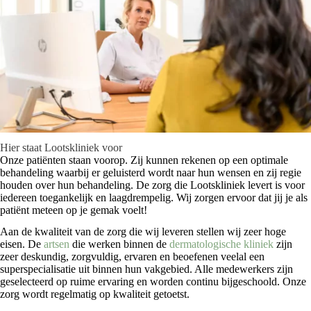
Hier staat Lootskliniek voor
Onze patiënten staan voorop. Zij kunnen rekenen op een optimale
behandeling waarbij er geluisterd wordt naar hun wensen en zij regie
houden over hun behandeling. De zorg die Lootskliniek levert is voor
iedereen toegankelijk en laagdrempelig. Wij zorgen ervoor dat jij je als
patiënt meteen op je gemak voelt!
Aan de kwaliteit van de zorg die wij leveren stellen wij zeer hoge
eisen. De
artsen
die werken binnen de
dermatologische kliniek
zijn
zeer deskundig, zorgvuldig, ervaren en beoefenen veelal een
superspecialisatie uit binnen hun vakgebied. Alle medewerkers zijn
geselecteerd op ruime ervaring en worden continu bijgeschoold. Onze
zorg wordt regelmatig op kwaliteit getoetst.