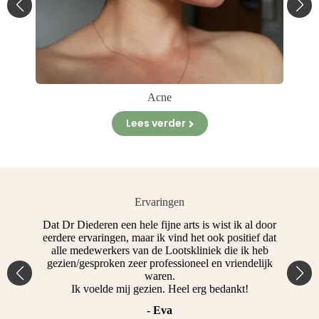
Acne
Lees verder
Ervaringen
t
Dat Dr Diederen een hele fijne arts is wist ik al door
Ko
eerdere ervaringen, maar ik vind het ook positief dat
alle medewerkers van de Lootskliniek die ik heb
gezien/gesproken zeer professioneel en vriendelijk
waren.
Ik voelde mij gezien. Heel erg bedankt!
- Eva