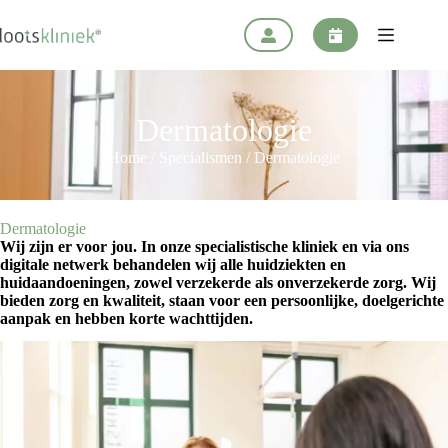
Ga
naar
de
inhoud
Dermatologie
Home
/
Specialismen
/
Dermatologie
Dermatologie
Wij zijn er voor jou. In onze specialistische kliniek en via ons
digitale netwerk behandelen wij alle huidziekten en
huidaandoeningen, zowel verzekerde als onverzekerde zorg. Wij
bieden zorg en kwaliteit, staan voor een persoonlijke, doelgerichte
aanpak en hebben korte wachttijden.