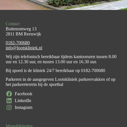
Contact
Buitenomweg 13
2811 BM Reeuwijk
0182-700680
info@lootskliniek.nl
Wij zijn telefonisch bereikbaar tijdens kantooruren tussen 8.00
uur en 12.30 uur, en tussen 13.00 uur en 16.30 uur.
Bij spoed is de kliniek 24/7 bereikbaar op
0182-700680
Parkeren in de aangegeven Lootskliniek parkeervakken of op
het parkeerterrein bij de sporthal
Facebook
LinkedIn
Instagram
Mogelijkheden