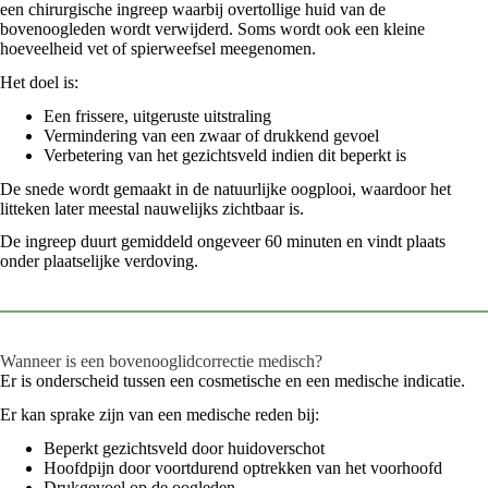
een chirurgische ingreep waarbij overtollige huid van de
bovenoogleden wordt verwijderd. Soms wordt ook een kleine
hoeveelheid vet of spierweefsel meegenomen.
Het doel is:
Een frissere, uitgeruste uitstraling
Vermindering van een zwaar of drukkend gevoel
Verbetering van het gezichtsveld indien dit beperkt is
De snede wordt gemaakt in de natuurlijke oogplooi, waardoor het
litteken later meestal nauwelijks zichtbaar is.
De ingreep duurt gemiddeld ongeveer 60 minuten en vindt plaats
onder plaatselijke verdoving.
Wanneer is een bovenooglidcorrectie medisch?
Er is onderscheid tussen een cosmetische en een medische indicatie.
Er kan sprake zijn van een medische reden bij:
Beperkt gezichtsveld door huidoverschot
Hoofdpijn door voortdurend optrekken van het voorhoofd
Drukgevoel op de oogleden