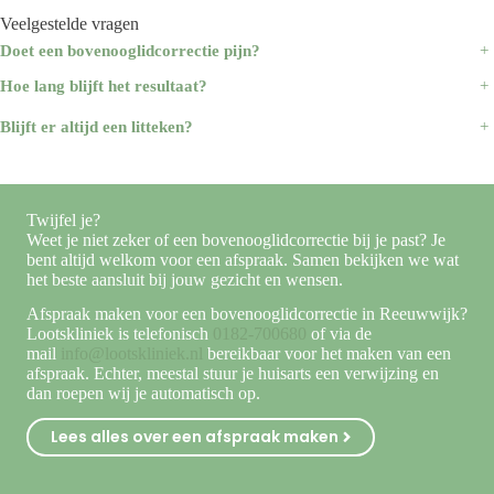
Veelgestelde vragen
Doet een bovenooglidcorrectie pijn?
+
Hoe lang blijft het resultaat?
+
Blijft er altijd een litteken?
+
Twijfel je?
Weet je niet zeker of een bovenooglidcorrectie bij je past? Je
bent altijd welkom voor een afspraak. Samen bekijken we wat
het beste aansluit bij jouw gezicht en wensen.
Afspraak maken voor een bovenooglidcorrectie in Reeuwwijk?
Lootskliniek is telefonisch
0182-700680
of via de
mail
info@lootskliniek.nl
bereikbaar voor het maken van een
afspraak. Echter, meestal stuur je huisarts een verwijzing en
dan roepen wij je automatisch op.
Lees alles over een afspraak maken