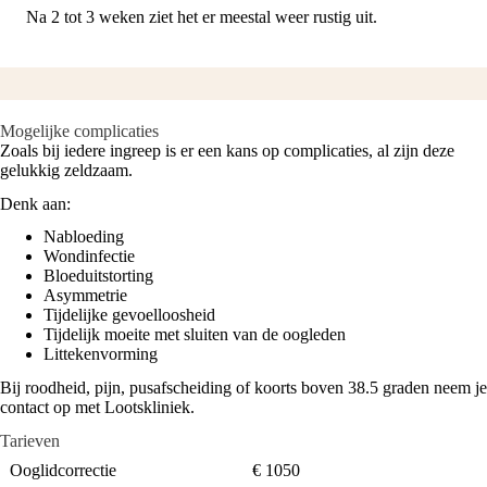
Na 2 tot 3 weken ziet het er meestal weer rustig uit.
Mogelijke complicaties
Zoals bij iedere ingreep is er een kans op complicaties, al zijn deze
gelukkig zeldzaam.
Denk aan:
Nabloeding
Wondinfectie
Bloeduitstorting
Asymmetrie
Tijdelijke gevoelloosheid
Tijdelijk moeite met sluiten van de oogleden
Littekenvorming
Bij roodheid, pijn, pusafscheiding of koorts boven 38.5 graden neem je
contact op met Lootskliniek.
Tarieven
Ooglidcorrectie
€ 1050