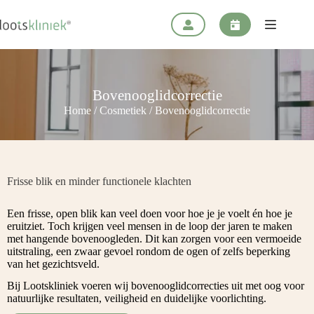
Ga
naar
de
inhoud
Bovenooglidcorrectie
Home
/
Cosmetiek
/
Bovenooglidcorrectie
Frisse blik en minder functionele klachten
Een frisse, open blik kan veel doen voor hoe je je voelt én hoe je
eruitziet. Toch krijgen veel mensen in de loop der jaren te maken
met hangende bovenoogleden. Dit kan zorgen voor een vermoeide
uitstraling, een zwaar gevoel rondom de ogen of zelfs beperking
van het gezichtsveld.
Bij Lootskliniek voeren wij bovenooglidcorrecties uit met oog voor
natuurlijke resultaten, veiligheid en duidelijke voorlichting.