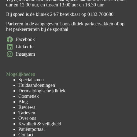
uur en 12.30 uur, en tussen 13.00 uur en 16.30 uur.
Bij spoed is de kliniek 24/7 bereikbaar op
0182-700680
Parkeren in de aangegeven Lootskliniek parkeervakken of op
het parkeerterrein bij de sporthal
Facebook
LinkedIn
Instagram
Mogelijkheden
Specialismen
Huidaandoeningen
Dermatologische kliniek
Cosmetiek
Blog
Reviews
Tarieven
Over ons
Kwaliteit & veiligheid
Patiëntportaal
Contact