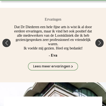
Ervaringen
t
Dat Dr Diederen een hele fijne arts is wist ik al door
Ko
eerdere ervaringen, maar ik vind het ook positief dat
alle medewerkers van de Lootskliniek die ik heb
gezien/gesproken zeer professioneel en vriendelijk
waren.
Ik voelde mij gezien. Heel erg bedankt!
- Eva
Lees meer ervaringen