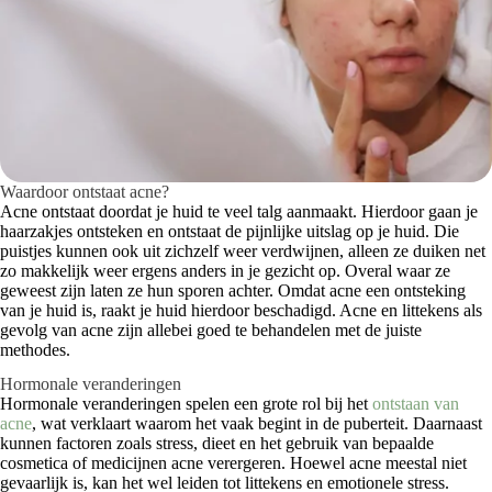
Waardoor ontstaat acne?
Acne ontstaat doordat je huid te veel talg aanmaakt. Hierdoor gaan je
haarzakjes ontsteken en ontstaat de pijnlijke uitslag op je huid. Die
puistjes kunnen ook uit zichzelf weer verdwijnen, alleen ze duiken net
zo makkelijk weer ergens anders in je gezicht op. Overal waar ze
geweest zijn laten ze hun sporen achter. Omdat acne een ontsteking
van je huid is, raakt je huid hierdoor beschadigd. Acne en littekens als
gevolg van acne zijn allebei goed te behandelen met de juiste
methodes.
Hormonale veranderingen
Hormonale veranderingen spelen een grote rol bij het
ontstaan van
acne
, wat verklaart waarom het vaak begint in de puberteit. Daarnaast
kunnen factoren zoals stress, dieet en het gebruik van bepaalde
cosmetica of medicijnen acne verergeren. Hoewel acne meestal niet
gevaarlijk is, kan het wel leiden tot littekens en emotionele stress.