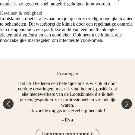
manier je zo goed en snel mogelijk geholpen kunt worden.
Kwaliteit & veiligheid
Lootskliniek doet er alles aan om je op een zo veilig mogelijke manier
te behandelen. Dit waarborgt de kliniek door een regelmatige controle
van de apparatuur, een jaarlijkse audit van een onafhankelijke
ziekenhuishygiënist en een apotheker. Ook neemt de kliniek alle
noodzakelijke maatregelen om infecties te voorkomen.
Ervaringen
t
Dat Dr Diederen een hele fijne arts is wist ik al door
Ko
eerdere ervaringen, maar ik vind het ook positief dat
alle medewerkers van de Lootskliniek die ik heb
gezien/gesproken zeer professioneel en vriendelijk
waren.
Ik voelde mij gezien. Heel erg bedankt!
- Eva
Lees meer ervaringen