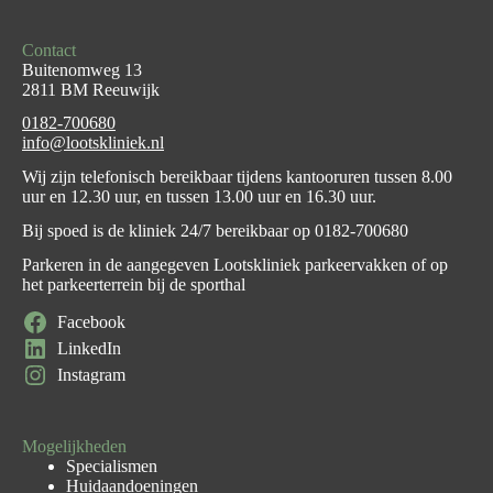
Contact
Buitenomweg 13
2811 BM Reeuwijk
0182-700680
info@lootskliniek.nl
Wij zijn telefonisch bereikbaar tijdens kantooruren tussen 8.00
uur en 12.30 uur, en tussen 13.00 uur en 16.30 uur.
Bij spoed is de kliniek 24/7 bereikbaar op
0182-700680
Parkeren in de aangegeven Lootskliniek parkeervakken of op
het parkeerterrein bij de sporthal
Facebook
LinkedIn
Instagram
Mogelijkheden
Specialismen
Huidaandoeningen