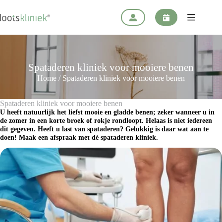
Ga
naar
de
inhoud
Spataderen kliniek voor mooiere benen
Home
/
Spataderen kliniek voor mooiere benen
Spataderen kliniek voor mooiere benen
U heeft natuurlijk het liefst mooie en gladde benen; zeker wanneer u in
de zomer in een korte broek of rokje rondloopt. Helaas is niet iedereen
dit gegeven. Heeft u last van spataderen? Gelukkig is daar wat aan te
doen! Maak een afspraak met dé spataderen kliniek.