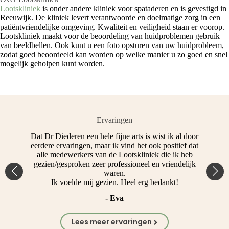
Lootskliniek
is onder andere kliniek voor spataderen en is gevestigd in
Reeuwijk. De kliniek levert verantwoorde en doelmatige zorg in een
patiëntvriendelijke omgeving. Kwaliteit en veiligheid staan er voorop.
Lootskliniek maakt voor de beoordeling van huidproblemen gebruik
van beeldbellen. Ook kunt u een foto opsturen van uw huidprobleem,
zodat goed beoordeeld kan worden op welke manier u zo goed en snel
mogelijk geholpen kunt worden.
Ervaringen
t
Dat Dr Diederen een hele fijne arts is wist ik al door
Ko
eerdere ervaringen, maar ik vind het ook positief dat
alle medewerkers van de Lootskliniek die ik heb
gezien/gesproken zeer professioneel en vriendelijk
waren.
Ik voelde mij gezien. Heel erg bedankt!
- Eva
Lees meer ervaringen