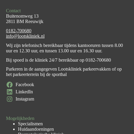
Contact
Buitenomweg 13
2811 BM Reeuwijk
0182-700680
info@lootskliniek.nl
Wij zijn telefonisch bereikbaar tijdens kantooruren tussen 8.00
uur en 12.30 uur, en tussen 13.00 uur en 16.30 uur.
Bij spoed is de kliniek 24/7 bereikbaar op
0182-700680
Parkeren in de aangegeven Lootskliniek parkeervakken of op
het parkeerterrein bij de sporthal
Facebook
LinkedIn
Instagram
Mogelijkheden
Specialismen
Huidaandoeningen