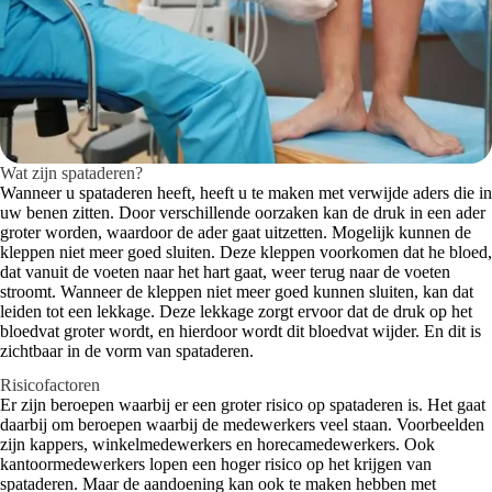
Wat zijn spataderen?
Wanneer u spataderen heeft, heeft u te maken met verwijde aders die in
uw benen zitten. Door verschillende oorzaken kan de druk in een ader
groter worden, waardoor de ader gaat uitzetten. Mogelijk kunnen de
kleppen niet meer goed sluiten. Deze kleppen voorkomen dat he bloed,
dat vanuit de voeten naar het hart gaat, weer terug naar de voeten
stroomt. Wanneer de kleppen niet meer goed kunnen sluiten, kan dat
leiden tot een lekkage. Deze lekkage zorgt ervoor dat de druk op het
bloedvat groter wordt, en hierdoor wordt dit bloedvat wijder. En dit is
zichtbaar in de vorm van spataderen.
Risicofactoren
Er zijn beroepen waarbij er een groter risico op spataderen is. Het gaat
daarbij om beroepen waarbij de medewerkers veel staan. Voorbeelden
zijn kappers, winkelmedewerkers en horecamedewerkers. Ook
kantoormedewerkers lopen een hoger risico op het krijgen van
spataderen. Maar de aandoening kan ook te maken hebben met