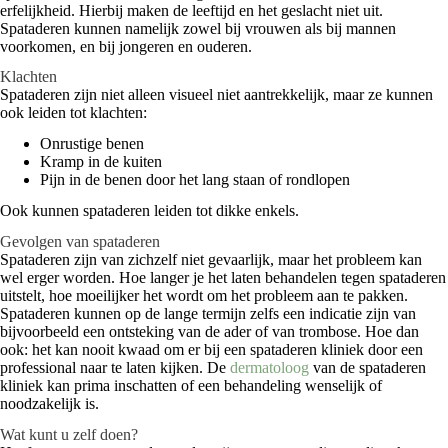
erfelijkheid. Hierbij maken de leeftijd en het geslacht niet uit.
Spataderen kunnen namelijk zowel bij vrouwen als bij mannen
voorkomen, en bij jongeren en ouderen.
Klachten
Spataderen zijn niet alleen visueel niet aantrekkelijk, maar ze kunnen
ook leiden tot klachten:
Onrustige benen
Kramp in de kuiten
Pijn in de benen door het lang staan of rondlopen
Ook kunnen spataderen leiden tot dikke enkels.
Gevolgen van spataderen
Spataderen zijn van zichzelf niet gevaarlijk, maar het probleem kan
wel erger worden. Hoe langer je het laten behandelen tegen spataderen
uitstelt, hoe moeilijker het wordt om het probleem aan te pakken.
Spataderen kunnen op de lange termijn zelfs een indicatie zijn van
bijvoorbeeld een ontsteking van de ader of van trombose. Hoe dan
ook: het kan nooit kwaad om er bij een spataderen kliniek door een
professional naar te laten kijken. De
dermatoloog
van de spataderen
kliniek kan prima inschatten of een behandeling wenselijk of
noodzakelijk is.
Wat kunt u zelf doen?