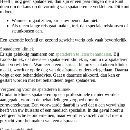
Heeft u nog geen spataderen, dan zijn er een paar dingen die u kunt
doen om de kans op de vorming van spataderen te verkleinen. Dit kunt
u doen:
Wanneer u gaat zitten, kruis uw benen dan niet.
Als u een lange reis gaat maken, trek dan speciale reiskousen of
steunkousen aan.
Een gezonde leefstijl en gezond gewicht werkt ook vaak bevorderlijk
Spataderen kliniek
Er zijn gelukkig manieren om
spataderen te laten behandelen
. Bij
Lootskliniek, dat deels een spataderen kliniek is, kunt u uw spataderen
laten verwijderen. Wanneer u een
afspraak
bij onze spataderen kliniek
maakt, wordt er op de dag van de afspraak onderzoek gedaan. Daarna
volgt er een behandeladvies. Gaat u daarmee akkoord, dan kan er
gestart worden met het behandelen tegen spataderen.
Vergoeding voor de spataderen kliniek
Omdat in kliniek spataderen op een professionele manier worden
aangepakt, worden de behandelingen vergoed door de
zorgverzekeraar. Een voorwaarde daarbij is wel dat u een verwijzing
heeft van uw huisarts of een medisch specialist. In dat geval hoeft u
zelf geen actie te ondernemen, maar wordt er vanzelf contact met u
gezocht voor het maken van een afspraak.
Over Lootskliniek